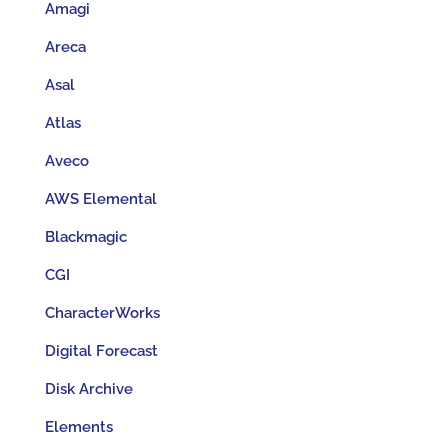
Amagi
Areca
Asal
Atlas
Aveco
AWS Elemental
Blackmagic
CGI
CharacterWorks
Digital Forecast
Disk Archive
Elements