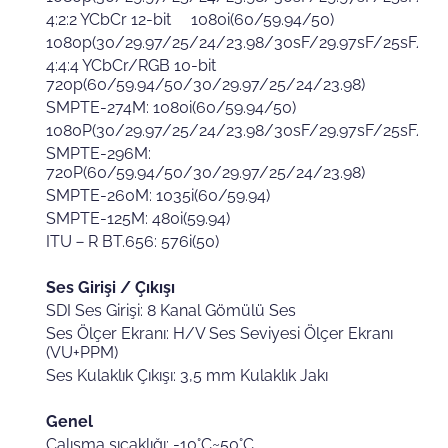
4:2:2 YCbCr 12-bit 1080i(60/59.94/50)
1080p(30/29.97/25/24/23.98/30sF/29.97sF/25sF/24s
4:4:4 YCbCr/RGB 10-bit
720p(60/59.94/50/30/29.97/25/24/23.98)
SMPTE-274M: 1080i(60/59.94/50)
1080P(30/29.97/25/24/23.98/30sF/29.97sF/25sF/24s
SMPTE-296M:
720P(60/59.94/50/30/29.97/25/24/23.98)
SMPTE-260M: 1035i(60/59.94)
SMPTE-125M: 480i(59.94)
ITU－R BT.656: 576i(50)
Ses Girişi / Çıkışı
SDI Ses Girişi: 8 Kanal Gömülü Ses
Ses Ölçer Ekranı: H/V Ses Seviyesi Ölçer Ekranı
(VU+PPM)
Ses Kulaklık Çıkışı: 3,5 mm Kulaklık Jakı
Genel
Çalışma sıcaklığı: -10°C~50°C