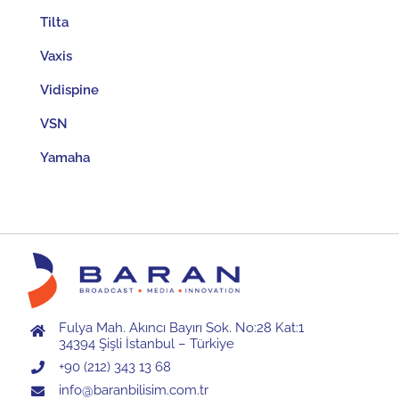
Tilta
Vaxis
Vidispine
VSN
Yamaha
Fulya Mah. Akıncı Bayırı Sok. No:28 Kat:1
34394 Şişli İstanbul – Türkiye
+90 (212) 343 13 68
info@baranbilisim.com.tr