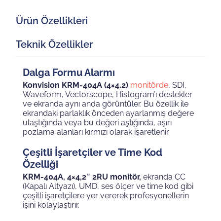
Ürün Özellikleri
Teknik Özellikler
Dalga Formu Alarmı
Konvision KRM-404A (4×4.2)
monitörde
, SDI,
Waveform, Vectorscope, Histogram’ı destekler
ve ekranda aynı anda görüntüler. Bu özellik ile
ekrandaki parlaklık önceden ayarlanmış değere
ulaştığında veya bu değeri aştığında, aşırı
pozlama alanları kırmızı olarak işaretlenir.
Çeşitli İşaretçiler ve Time Kod
Özelliği
KRM-404A, 4×4,2″ 2RU monitör,
ekranda CC
(Kapalı Altyazı), UMD, ses ölçer ve time kod gibi
çeşitli işaretçilere yer vererek profesyonellerin
işini kolaylaştırır.